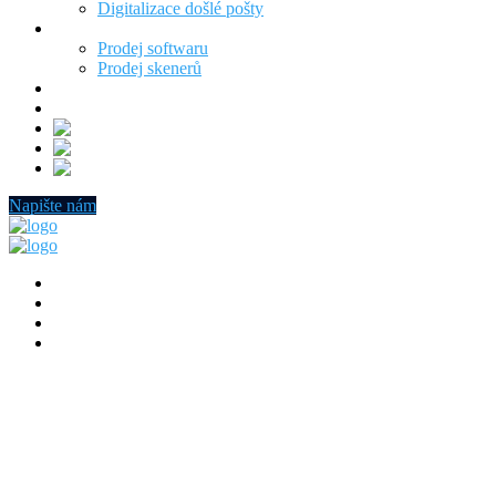
Digitalizace došlé pošty
Produkty
Prodej softwaru
Prodej skenerů
Certifikáty
Kontakt
Napište nám
Uncategorized