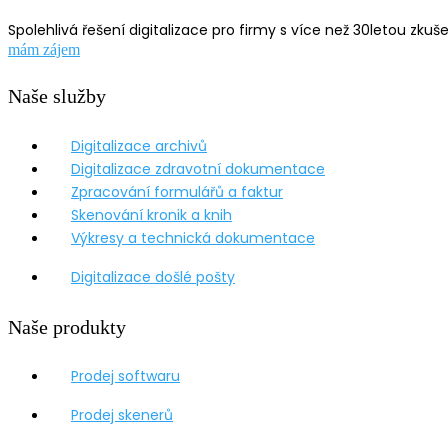
Spolehlivá řešení digitalizace pro firmy s více než 30letou zkuš
mám zájem
Naše služby
Digitalizace archivů
Digitalizace zdravotní dokumentace
Zpracování formulářů a faktur
Skenování kronik a knih
Výkresy a technická dokumentace
Digitalizace došlé pošty
Naše produkty
Prodej softwaru
Prodej skenerů